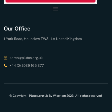
Our Office
1 York Road, Hounslow TW3 1LA United Kingdom
karen@plutos.org.uk
+44 (0) 2039 165 377
© Copyright – Plutos.org.uk By Wisekom 2023. All rights reserved.