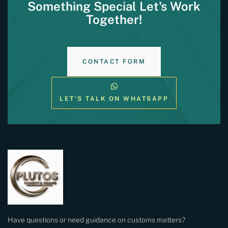
Something Special Let's Work
Together!
CONTACT FORM
LET'S TALK ON WHATSAPP
Have questions or need guidance on customs matters?