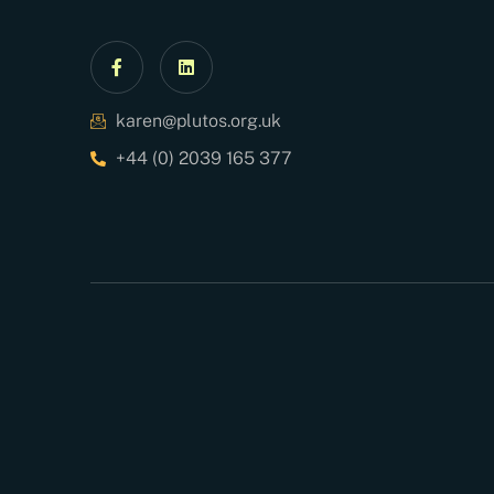
karen@plutos.org.uk
+44 (0) 2039 165 377