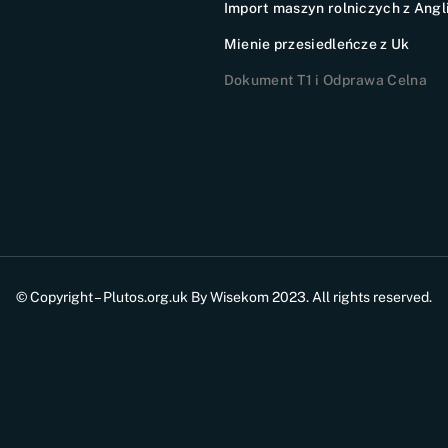
Import maszyn rolniczych z Angli
Mienie przesiedleńcze z Uk
Dokument T1 i Odprawa Celna
© Copyright – Plutos.org.uk By Wisekom 2023. All rights reserved.