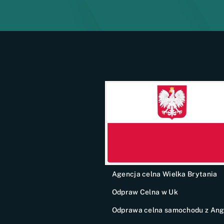
Agencja celna Wielka Brytania
Odpraw Celna w Uk
Odprawa celna samochodu z Angl