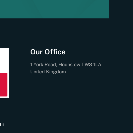
Our Office
1 York Road, Hounslow TW3 1LA
United Kingdom
ii