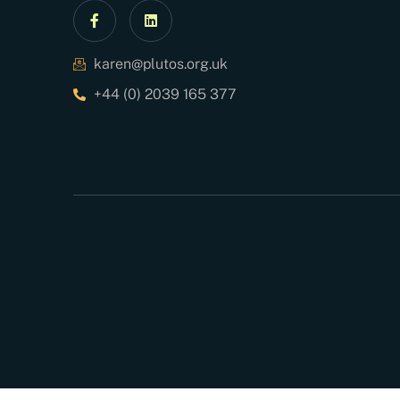
karen@plutos.org.uk
+44 (0) 2039 165 377