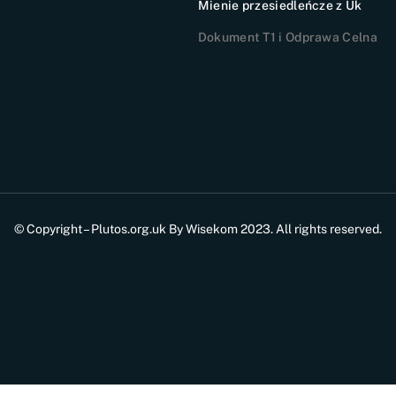
Mienie przesiedleńcze z Uk
Dokument T1 i Odprawa Celna
© Copyright – Plutos.org.uk By Wisekom 2023. All rights reserved.