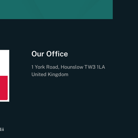
Our Office
1 York Road, Hounslow TW3 1LA
United Kingdom
ii