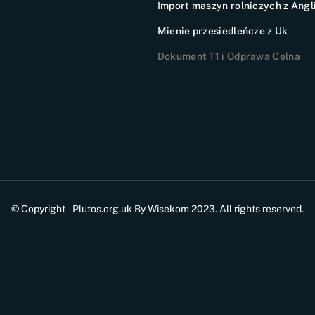
Import maszyn rolniczych z Angli
Mienie przesiedleńcze z Uk
Dokument T1 i Odprawa Celna
© Copyright – Plutos.org.uk By Wisekom 2023. All rights reserved.