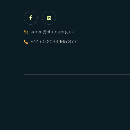
karen@plutos.org.uk
+44 (0) 2039 165 377