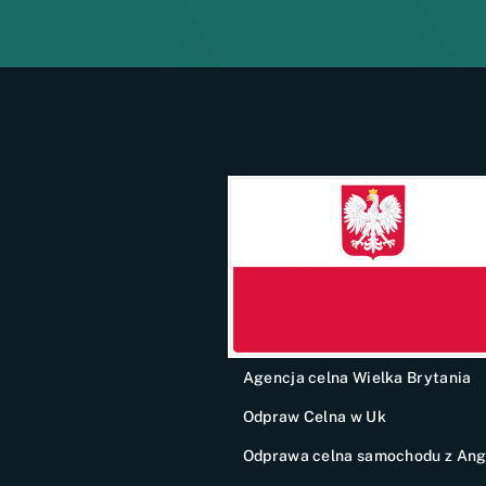
Agencja celna Wielka Brytania
Odpraw Celna w Uk
Odprawa celna samochodu z Angl